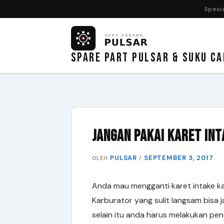
Spesia
Lewati
ke
konten
SPARE PART PULSAR & SUKU CA
Jangan Pakai Karet In
PULSAR
SEPTEMBER 3, 2017
OLEH
/
Anda mau mengganti karet intake ka
Karburator yang sulit langsam bisa 
selain itu anda harus melakukan pe