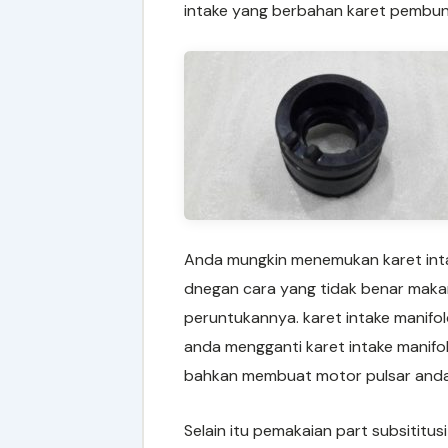
intake yang berbahan karet pembun
Anda mungkin menemukan karet inta
dnegan cara yang tidak benar maka
peruntukannya. karet intake manifo
anda mengganti karet intake manifo
bahkan membuat motor pulsar and
Selain itu pemakaian part subsititu