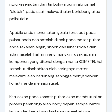
ngilu kesemutan dan timbulnya bunyi abnormal
“bletak” pada saat melewati jalan berlubang atau
polisi tidur.
Apabila anda menemukan gejala tersebut pada
pulsar anda dan setelah di cek pada motor pulsar
anda tekanan angin, shock dan laher roda tidak
ada masalah hal lain yang mungkin rusak adalah
komponen yang dikenal dengan nama KOMSTIR. hal
tersebut disebabkan oleh seringnya motor
melewati jalan berlubang sehingga menyebabkan
komstir anda menjadi rusak
Kerusakan pada komstir pulsar akan membutuhkan
proses pembongkaran body depan sampai batok
lampu dan baru bisa diketahui penyebabnya.