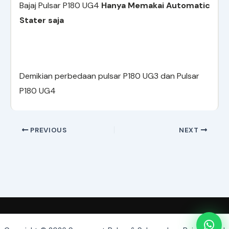
Bajaj Pulsar P180 UG4
Hanya Memakai Automatic
Stater saja
Demikian perbedaan pulsar P180 UG3 dan Pulsar
P180 UG4
PREVIOUS
NEXT